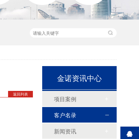
金诺资讯中心
返回列表
项目案例
吊式弹簧减振器ZTY型
客户名录
新闻资讯