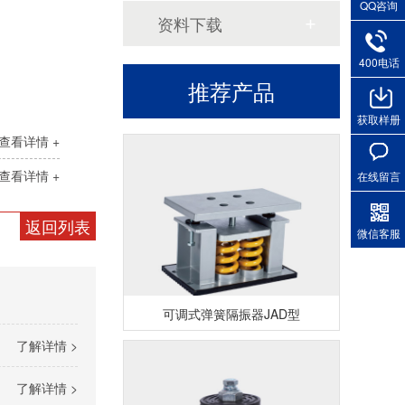
QQ咨询
资料下载
400电话
推荐产品
可调节式弹簧减振器JA型
获取样册
查看详情 +
查看详情 +
在线留言
返回列表
微信客服
可调式弹簧隔振器JAD型
了解详情 >
了解详情 >