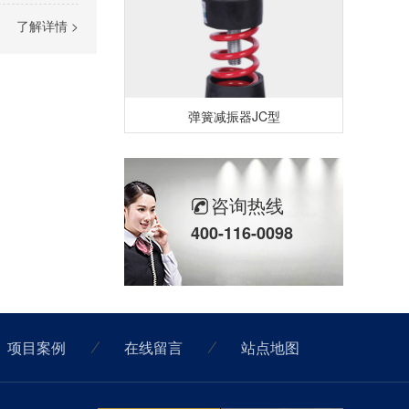
了解详情 >
弹簧减振器JC型
咨询热线
400-116-0098
可调节式弹簧减振器JB型
项目案例
在线留言
站点地图