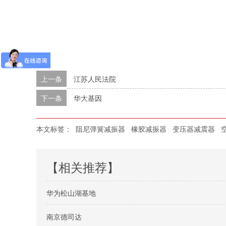
上一条
江苏人民法院
下一条
华大基因
本文标签：
阻尼弹簧减振器
橡胶减振器
变压器减震器
【相关推荐】
华为松山湖基地
南京德司达