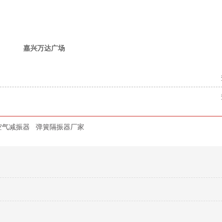
嘉兴万达广场
空气减振器
弹簧隔振器厂家