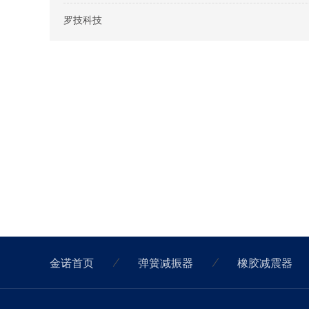
罗技科技
金诺首页
弹簧减振器
橡胶减震器