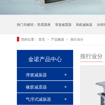
热门关键词：
防震基座
管道减震器
风机减振器
冷却
您的位置：
首页
产品频道
按行业分
>
>
按行业分
金诺产品中心
弹簧减振器
橡胶减震器
气浮式减振器