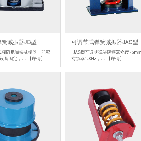
簧减振器JB型
可调节式弹簧减振器JAS型
节低频阻尼弹簧减振器上部配
·JAS型可调式弹簧隔振器挠度75m
与设备固定，…
【详情】
有频率1.8Hz，…
【详情】