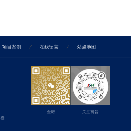
项目案例
在线留言
站点地图
金诺
关注抖音
6楼