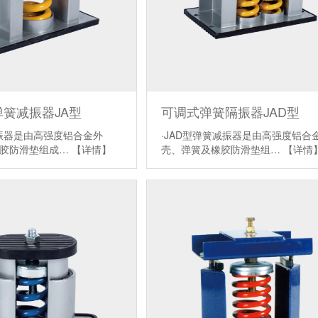
簧减振器JA型
可调式弹簧隔振器JAD型
减振器是由高强度铝合金外
·JAD型弹簧减振器是由高强度铝合
橡胶防滑垫组成…
【详情】
壳、弹簧及橡胶防滑垫组…
【详情