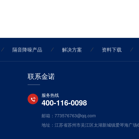
隔音降噪产品
解决方案
资料下载
联系金诺
服务热线
400-116-0098
邮箱：773576763@qq.com
地址：江苏省苏州市吴江区太湖新城镇爱琴海广场