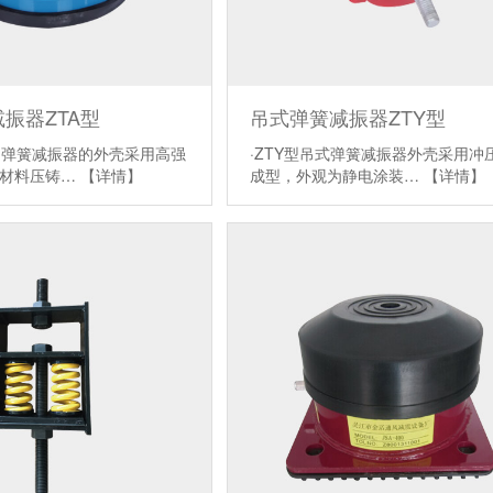
振器ZTA型
吊式弹簧减振器ZTY型
尼钢弹簧减振器的外壳采用高强
·ZTY型吊式弹簧减振器外壳采用冲
铁材料压铸…
【详情】
成型，外观为静电涂装…
【详情】