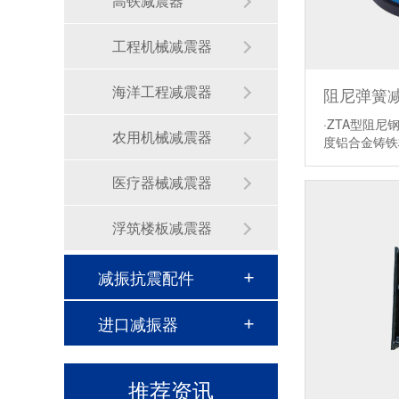
高铁减震器
工程机械减震器
海洋工程减震器
阻尼弹簧减
·ZTA型阻
农用机械减震器
度铝合金铸
医疗器械减震器
浮筑楼板减震器
弹簧减震器对于降低波速的方法有几种？
减振抗震配件
制冷机组风机减震器选型注意哪些？
避震器设备的吊装减震减噪
进口减振器
落地风机阻尼弹簧减震器
推荐资讯