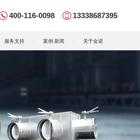
400-116-0098
13338687395
服务支持
案例·新闻
关于金诺