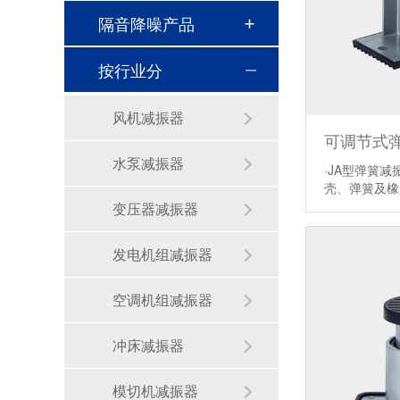
隔音降噪产品
按行业分
风机减振器
可调节式弹
水泵减振器
·JA型弹簧
壳、弹簧及
变压器减振器
发电机组减振器
空调机组减振器
冲床减振器
模切机减振器