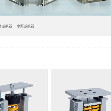
塔减振器
水泵减振器