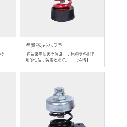
弹簧减振器JC型
金外
·弹簧采用低频率值设计，并经喷塑处理，
】
耐候性佳，防震效果好。…
【详情】